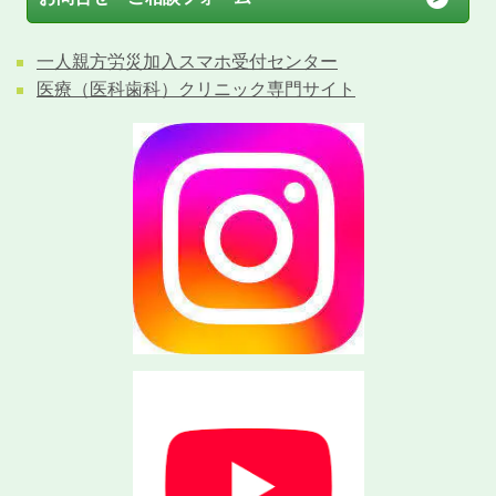
一人親方労災加入スマホ受付センター
医療（医科歯科）クリニック専門サイト