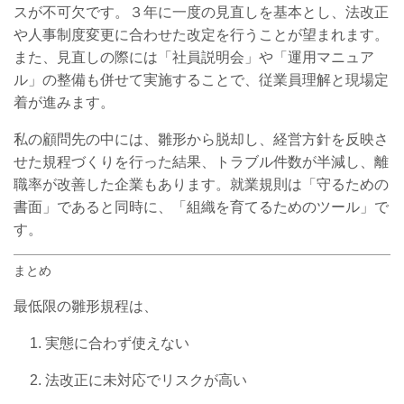
スが不可欠です。３年に一度の見直しを基本とし、法改正
や人事制度変更に合わせた改定を行うことが望まれます。
また、見直しの際には「社員説明会」や「運用マニュア
ル」の整備も併せて実施することで、従業員理解と現場定
着が進みます。
私の顧問先の中には、雛形から脱却し、経営方針を反映さ
せた規程づくりを行った結果、トラブル件数が半減し、離
職率が改善した企業もあります。就業規則は「守るための
書面」であると同時に、「組織を育てるためのツール」で
す。
まとめ
最低限の雛形規程は、
実態に合わず使えない
法改正に未対応でリスクが高い