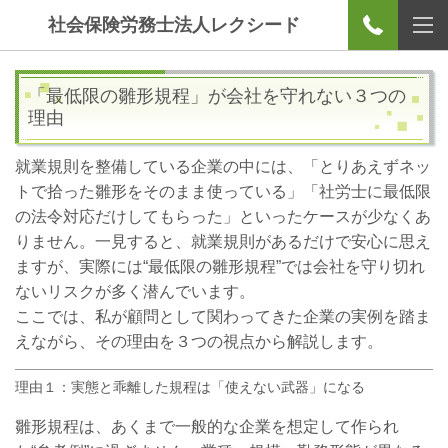
社会保険労務士法人レクシード
「最低限の雛形規程」が会社を守れない３つの
理由
就業規則を整備している企業の中には、「とりあえずネッ
トで拾った雛形をそのまま使っている」「社労士に最低限
の法令対応だけしてもらった」といったケースが少なくあ
りません。一見すると、就業規則があるだけで安心に思え
ますが、実際には“最低限の雛形規程”では会社を守り切れ
ないリスクが多く潜んでいます。
ここでは、私が顧問として関わってきた企業の実例を踏ま
えながら、その理由を３つの視点から解説します。
理由１：実態と乖離した規程は「使えない武器」になる
雛形規程は、あくまで一般的な企業を想定して作られ