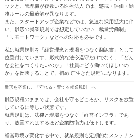
ックと、管理職が複数いる医療法人では、懲戒・評価・勤
務ルールの最適解が異なります。
また、スタートアップ企業などでは、急速な採用拡大に伴
い、雛形の就業規則では想定していない「裁量労働制」
「リモートワーク」などへの対応も必要です。
私は就業規則を「経営理念と現場をつなぐ翻訳書」として
位置付けています。形式的な法令遵守だけでなく、「どん
な会社をつくりたいのか」「社員にどう働いてほしいの
か」を反映することで、初めて“生きた規程”になります。
雛形を卒業し、「守れる・育てる就業規則」へ
雛形規程のままでは、会社を守るどころか、リスクを放置
しているに等しい状態です。
就業規則は、法律と現場をつなぐ「経営インフラ」であ
り、放置すればするほど企業防衛力は低下します。
経営環境が変化する中で、就業規則も定期的なメンテナン